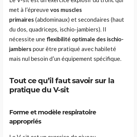
met à l’épreuve
vos muscles
primaires
(abdominaux) et secondaires (haut
du dos, quadriceps, ischio-jambiers). Il
nécessite une
flexibilité optimale des ischio-
jambiers
pour être pratiqué avec habileté
mais nul besoin d’un équipement spécifique.
Tout ce qu’il faut savoir sur la
pratique du V-sit
Forme et modèle respiratoire
appropriés
Le V-sit est un exercice de niveau