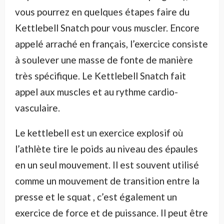
vous pourrez en quelques étapes faire du
Kettlebell Snatch pour vous muscler. Encore
appelé arraché en français, l’exercice consiste
à soulever une masse de fonte de manière
très spécifique. Le Kettlebell Snatch fait
appel aux muscles et au rythme cardio-
vasculaire.
Le kettlebell est un exercice explosif où
l’athlète tire le poids au niveau des épaules
en un seul mouvement. Il est souvent utilisé
comme un mouvement de transition entre la
presse et le squat , c’est également un
exercice de force et de puissance. Il peut être