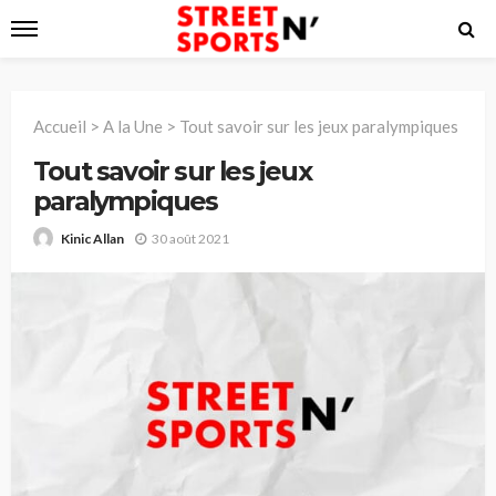
Accueil
>
A la Une
>
Tout savoir sur les jeux paralympiques
Tout savoir sur les jeux
paralympiques
30 août 2021
Kinic Allan