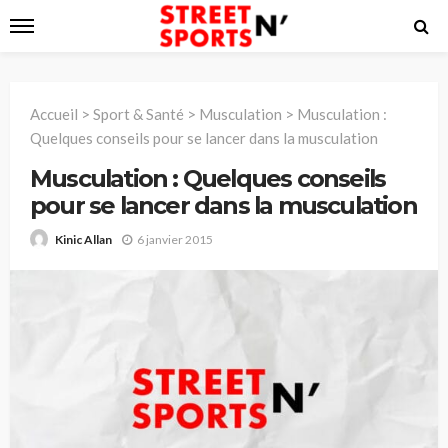
Accueil
>
Sport & Santé
>
Musculation
>
Musculation :
Quelques conseils pour se lancer dans la musculation
Musculation : Quelques conseils
pour se lancer dans la musculation
6 janvier 2015
Kinic Allan