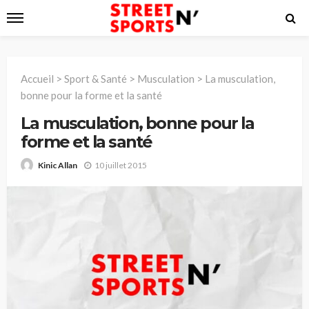
Accueil
>
Sport & Santé
>
Musculation
>
La musculation,
bonne pour la forme et la santé
La musculation, bonne pour la
forme et la santé
10 juillet 2015
Kinic Allan