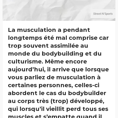
Street N'Sports
La musculation a pendant
longtemps été mal comprise car
trop souvent assimilée au
monde du bodybuilding et du
culturisme. Même encore
aujourd’hui, il arrive que lorsque
vous parliez de musculation à
certaines personnes, celles-ci
abordent le cas du bodybuilder
au corps très (trop) développé,
qui lorsqu’il vieillit perd tous ses
muscles et s’empatte quand il