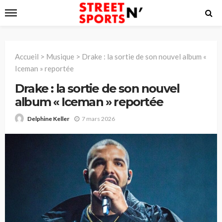
Accueil
>
Musique
>
Drake : la sortie de son nouvel album «
Iceman » reportée
Drake : la sortie de son nouvel
album « Iceman » reportée
7 mars 2026
Delphine Keller