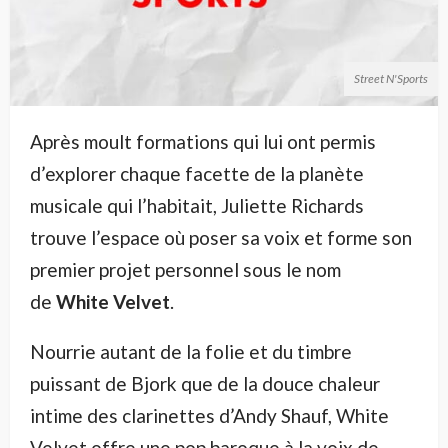
Street N'Sports
Après moult formations qui lui ont permis
d’explorer chaque facette de la planète
musicale qui l’habitait, Juliette Richards
trouve l’espace où poser sa voix et forme son
premier projet personnel sous le nom
de
White Velvet
.
Nourrie autant de la folie et du timbre
puissant de Bjork que de la douce chaleur
intime des clarinettes d’Andy Shauf, White
Velvet offre une pop baroque à la voix de