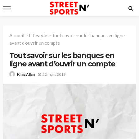
Accueil
>
Lifestyle
>
Tout savoir sur les banques en ligne
avant d’ouvrir un compte
Tout savoir sur les banques en
ligne avant d’ouvrir un compte
22 mars 2019
Kinic Allan