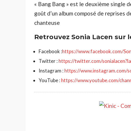
« Bang Bang » est le deuxième single 
goût d’un album composé de reprises de 
chanteuse
Retrouvez Sonia Lacen sur l
Facebook :
https://www.facebook.com/Soni
Twitter :
https://twitter.com/sonialacen?l
Instagram :
https://www.instagram.com/so
YouTube :
https://www.youtube.com/ch