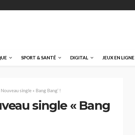
QUE
SPORT & SANTÉ
DIGITAL
JEUX EN LIGNE
: Nouveau single « Bang Bang’ !
uveau single « Bang