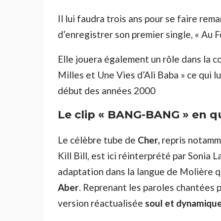
Il lui faudra trois ans pour se faire re
d’enregistrer son premier single, « Au 
Elle jouera également un rôle dans la 
Milles et Une Vies d’Ali Baba » ce qui 
début des années 2000
Le clip « BANG-BANG » en 
Le célèbre tube de
Cher,
repris notamm
Kill Bill, est ici réinterprété par Sonia
adaptation dans la langue de Molière q
Aber
. Reprenant les paroles chantées 
version réactualisée
soul et dynamiqu