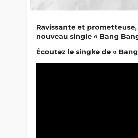
Ravissante et prometteuse,
nouveau single « Bang Ban
Écoutez le singke de « Ban