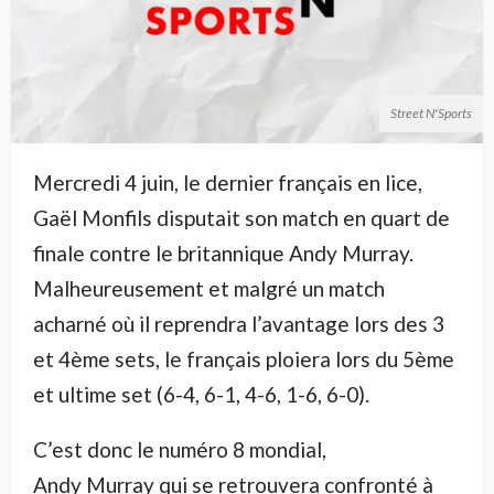
Street N'Sports
Mercredi 4 juin, le dernier français en lice,
Gaël Monfils disputait son match en quart de
finale contre le britannique Andy Murray.
Malheureusement et malgré un match
acharné où il reprendra l’avantage lors des 3
et 4ème sets, le français ploiera lors du 5ème
et ultime set (6-4, 6-1, 4-6, 1-6, 6-0).
C’est donc le numéro 8 mondial,
Andy Murray qui se retrouvera confronté à