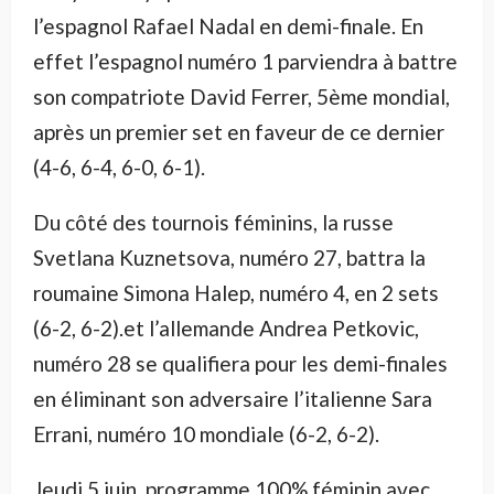
l’espagnol Rafael Nadal en demi-finale. En
effet l’espagnol numéro 1 parviendra à battre
son compatriote David Ferrer, 5ème mondial,
après un premier set en faveur de ce dernier
(4-6, 6-4, 6-0, 6-1).
Du côté des tournois féminins, la russe
Svetlana Kuznetsova, numéro 27, battra la
roumaine Simona Halep, numéro 4, en 2 sets
(6-2, 6-2).et l’allemande Andrea Petkovic,
numéro 28 se qualifiera pour les demi-finales
en éliminant son adversaire l’italienne Sara
Errani, numéro 10 mondiale (6-2, 6-2).
Jeudi 5 juin, programme 100% féminin avec