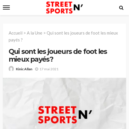
Accueil
>
A la Une
>
Qui sont les joueurs de foot les mieux
payés ?
Qui sont les joueurs de foot les
mieux payés ?
17 mai 2021
Kinic Allan