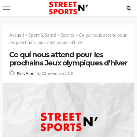
Accueil
>
Sport & Santé
>
Sports
>
Ce qui nous attend pour
les prochains Jeux olympiques d’hiver
Ce qui nous attend pour les
prochains Jeux olympiques d’hiver
22 novembre 2018
Kinic Allan