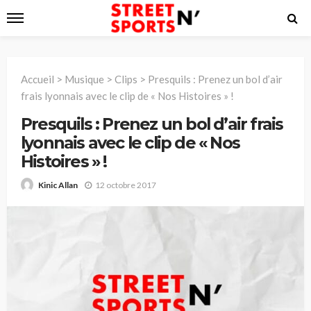
Accueil
>
Musique
>
Clips
>
Presquils : Prenez un bol d’air
frais lyonnais avec le clip de « Nos Histoires » !
Presquils : Prenez un bol d’air frais
lyonnais avec le clip de « Nos
Histoires » !
12 octobre 2017
Kinic Allan