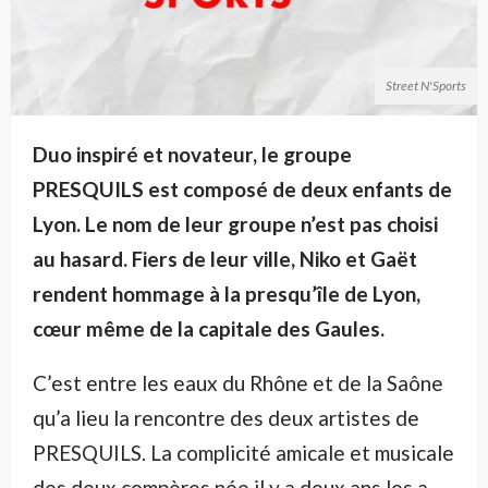
Street N'Sports
Duo inspiré et novateur, le groupe
PRESQUILS est composé de deux enfants de
Lyon. Le nom de leur groupe n’est pas choisi
au hasard. Fiers de leur ville, Niko et Gaët
rendent hommage à la presqu’île de Lyon,
cœur même de la capitale des Gaules.
C’est entre les eaux du Rhône et de la Saône
qu’a lieu la rencontre des deux artistes de
PRESQUILS. La complicité amicale et musicale
des deux compères née il y a deux ans les a