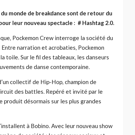
 du monde de breakdance sont de retour du
our leur nouveau spectacle : # Hashtag 2.0.
que, Pockemon Crew interroge la société du
 Entre narration et acrobaties, Pockemon
a toile. Sur le fil des tableaux, les danseurs
ouvements de danse contemporaine.
’un collectif de Hip-Hop, champion de
rcuit des battles. Repéré et invité par le
e produit désormais sur les plus grandes
installent à Bobino. Avec leur nouveau show