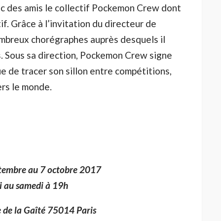
vec des amis le collectif Pockemon Crew dont
if. Grâce à l’invitation du directeur de
ombreux chorégraphes auprès desquels il
es. Sous sa direction, Pockemon Crew signe
e de tracer son sillon entre compétitions,
ers le monde.
tembre au 7 octobre 2017
i au samedi à 19h
 de la Gaîté 75014 Paris