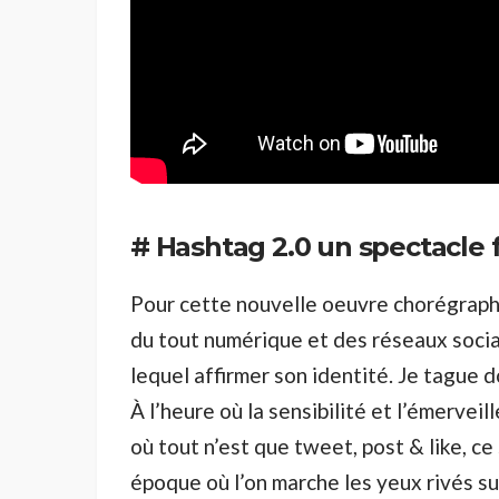
# Hashtag 2.0 un spectacle 
Pour cette nouvelle oeuvre chorégraph
du tout numérique et des réseaux sociau
lequel affirmer son identité. Je tague do
À l’heure où la sensibilité et l’émervei
où tout n’est que tweet, post & like, c
époque où l’on marche les yeux rivés s