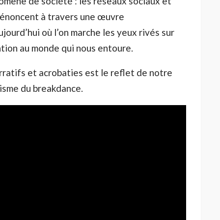
nomène de société : les réseaux sociaux et
énoncent à travers une œuvre
ourd’hui où l’on marche les yeux rivés sur
ntion au monde qui nous entoure.
ratifs et acrobaties est le reflet de notre
risme du breakdance.