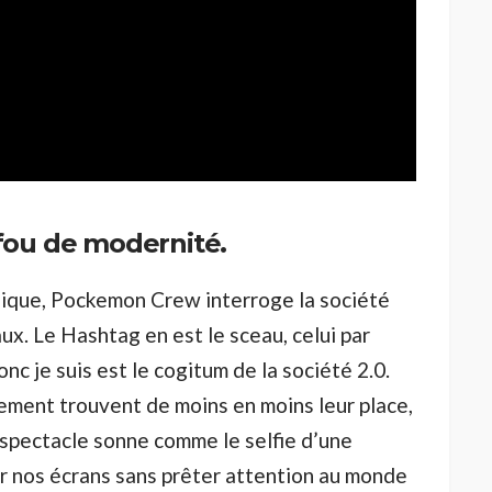
fou de modernité.
ique, Pockemon Crew interroge la société
x. Le Hashtag en est le sceau, celui par
nc je suis est le cogitum de la société 2.0.
llement trouvent de moins en moins leur place,
e spectacle sonne comme le selfie d’une
ur nos écrans sans prêter attention au monde