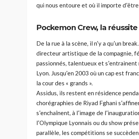
qui nous entoure et où il importe d’être
Pockemon Crew, la réussite d
De la rue à la scène, il n’y a qu’un brea
directeur artistique de la compagnie, f
passionnés, talentueux et s’entrainent 
Lyon. Jusqu’en 2003 où un cap est franchi
la cour des « grands ».
Assidus, ils restent en résidence penda
chorégraphies de Riyad Fghani s’affine
s’enchaînent, à l’image de l’inaugurat
l’Olympique Lyonnais ou du show présen
parallèle, les compétitions se succèden