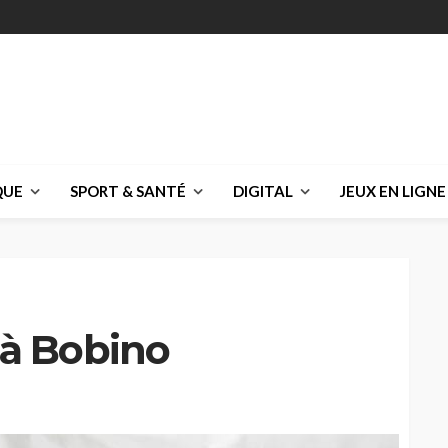
QUE
SPORT & SANTÉ
DIGITAL
JEUX EN LIGNE
à Bobino