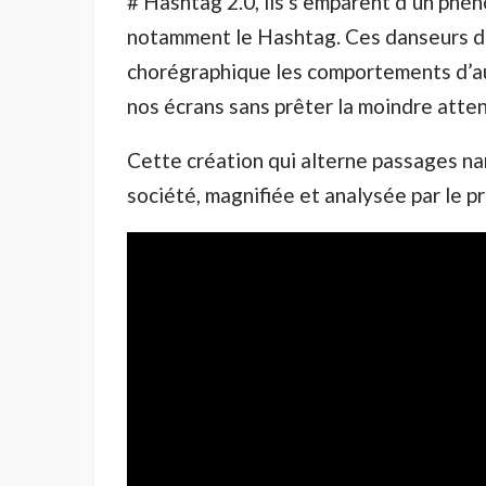
# Hashtag 2.0, ils s’emparent d’un phé
notamment le Hashtag. Ces danseurs d
chorégraphique les comportements d’auj
nos écrans sans prêter la moindre atte
Cette création qui alterne passages nar
société, magnifiée et analysée par le p