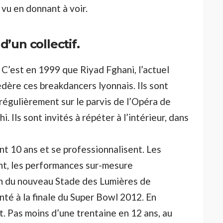
 vu en donnant à voir.
’un collectif.
k. C’est en 1999 que Riyad Fghani, l’actuel
édère ces breakdancers lyonnais. Ils sont
régulièrement sur le parvis de l’Opéra de
. Ils sont invités à répéter à l’intérieur, dans
nt 10 ans et se professionnalisent. Les
nt, les performances sur-mesure
ion du nouveau Stade des Lumières de
té à la finale du Super Bowl 2012. En
t. Pas moins d’une trentaine en 12 ans, au