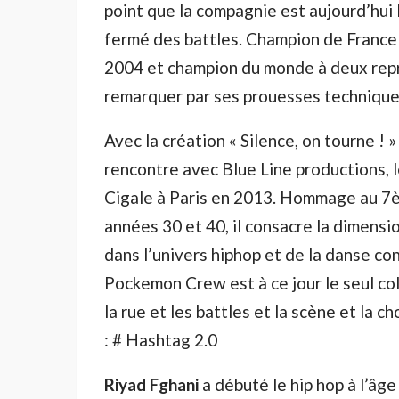
point que la compagnie est aujourd’hui l
fermé des battles. Champion de France
2004 et champion du monde à deux repri
remarquer par ses prouesses techniques
Avec la création « Silence, on tourne ! »
rencontre avec Blue Line productions, 
Cigale à Paris en 2013. Hommage au 7è
années 30 et 40, il consacre la dimensi
dans l’univers hiphop et de la danse c
Pockemon Crew est à ce jour le seul col
la rue et les battles et la scène et la 
: # Hashtag 2.0
Riyad Fghani
a débuté le hip hop à l’âge