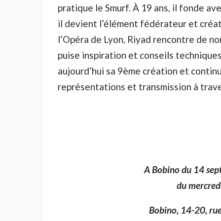
pratique le Smurf. À 19 ans, il fonde a
il devient l’élément fédérateur et créat
l’Opéra de Lyon, Riyad rencontre de n
puise inspiration et conseils techniqu
aujourd’hui sa 9ème création et continu
représentations et transmission à trav
A Bobino du 14 sep
du mercred
Bobino, 14-20, rue