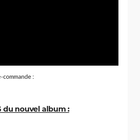
ré-commande :
 du nouvel album :