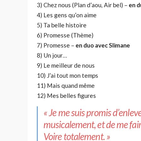
3) Chez nous (Plan d’aou, Air bel) –
en d
4) Les gens qu’on aime
5) Ta belle histoire
6) Promesse (Thème)
7) Promesse –
en duo avec Slimane
8) Un jour…
9) Le meilleur de nous
10) J’ai tout mon temps
11) Mais quand même
12) Mes belles figures
« Je me suis promis d’enleve
musicalement, et de me fair
Voire totalement. »