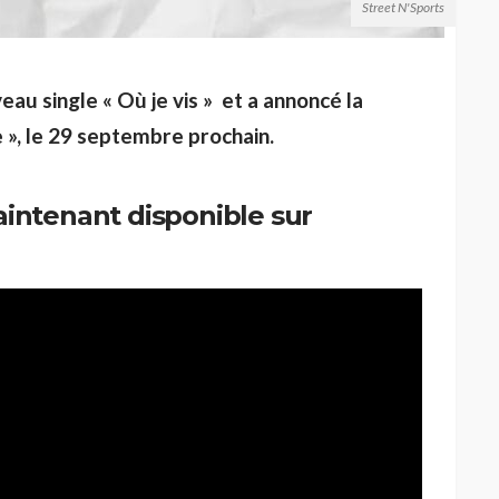
Street N'Sports
eau single « Où je vis » et a annoncé la
 », le 29 septembre prochain.
intenant disponible sur