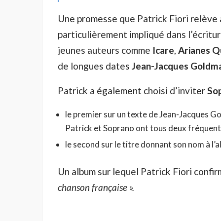
Une promesse que Patrick Fiori relève a
particulièrement impliqué dans l’écritur
jeunes auteurs comme
Icare
,
Arianes Q
de longues dates
Jean-Jacques Goldma
Patrick a également choisi d’inviter
So
le premier sur un texte de Jean-Jacques Go
Patrick et Soprano ont tous deux fréquent
le second sur le titre donnant son nom à l’
Un album sur lequel Patrick Fiori confi
chanson française ».