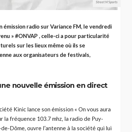
Street N'Sports
n émission radio sur Variance FM, le vendredi
venu » #ONVAP , celle-ci a pour particularité
turels sur les lieux même où ils se
tenne aux organisateurs de festivals,
une nouvelle émission en direct
ciété Kinic lance son émission « On vous aura
r la fréquence 103.7 mhz, la radio de Puy-
de-Dôme, ouvre l’antenne à la société qui lui