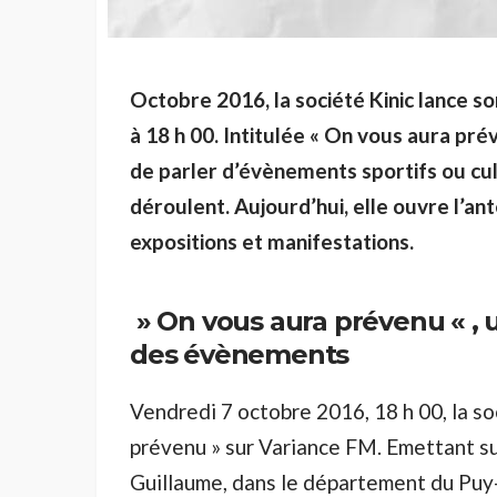
Octobre 2016, la société Kinic lance so
à 18 h 00. Intitulée « On vous aura pré
de parler d’évènements sportifs ou cul
déroulent. Aujourd’hui, elle ouvre l’an
expositions et manifestations.
» On vous aura prévenu « , 
des évènements
Vendredi 7 octobre 2016, 18 h 00, la so
prévenu » sur Variance FM. Emettant su
Guillaume, dans le département du Puy-