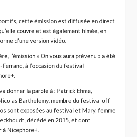
ortifs, cette émission est diffusée en direct
qu’elle couvre et est également filmée, en
forme d’une version vidéo.
re, l’émission « On vous aura prévenu » a été
-Ferrand, à l’occasion du festival
hore+.
va donner la parole à : Patrick Ehme,
Nicolas Barthelemy, membre du festival off
otos sont exposées au festival et Mary, femme
eckhoudt, décédé en 2015, et dont
r à Nicephore+.