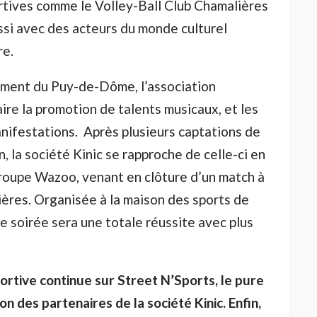
rtives comme le Volley-Ball Club Chamalières
ssi avec des acteurs du monde culturel
re.
ement du Puy-de-Dôme, l’association
ire la promotion de talents musicaux, et les
anifestations. Après plusieurs captations de
, la société Kinic se rapproche de celle-ci en
groupe Wazoo, venant en clôture d’un match à
ières. Organisée à la maison des sports de
e soirée sera une totale réussite avec plus
sportive continue sur Street N’Sports, le pure
on des partenaires de la société Kinic. Enfin,