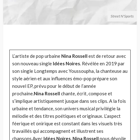
Street N'Sports
L’artiste de pop urbaine
Nina Rossell
est de retour avec
son nouveau single
Idées Noires
. Révélée en 2019 par
son single Longtemps avec Youssoupha, la chanteuse au
style aérien et aux influences émo-pop prépare son
nouvel EP, prévu pour le début de l’année
prochaine.
Nina Rossell
chante, écrit, compose et
s’implique artistiquement jusque dans ses clips. A la fois
urbaine et tendance, son univers musical privilégie la
mélodie et des titres poétiques et originaux. L’aspect
féerique et onirique est constant dans les visuels très
travaillés qui accompagnent et illustrent ses
chansons.Avec
Idées Noires, Nina Rossell
nous dévoile