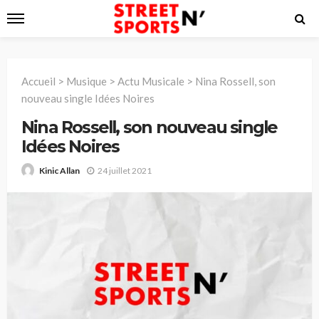
Accueil
>
Musique
>
Actu Musicale
>
Nina Rossell, son
nouveau single Idées Noires
Nina Rossell, son nouveau single
Idées Noires
24 juillet 2021
Kinic Allan