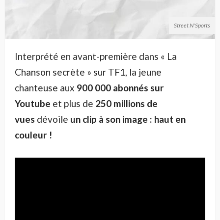
Street N'Sports
Interprété en avant-première dans « La
Chanson secrète » sur TF1, la jeune
chanteuse aux
900 000 abonnés sur
Youtube
et plus de
250 millions de
vues
dévoile
un clip à son image : haut en
couleur !