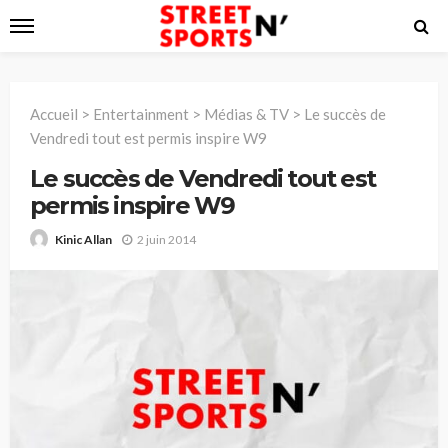
Accueil
>
Entertainment
>
Médias & TV
>
Le succès de
Vendredi tout est permis inspire W9
Le succès de Vendredi tout est
permis inspire W9
2 juin 2014
Kinic Allan