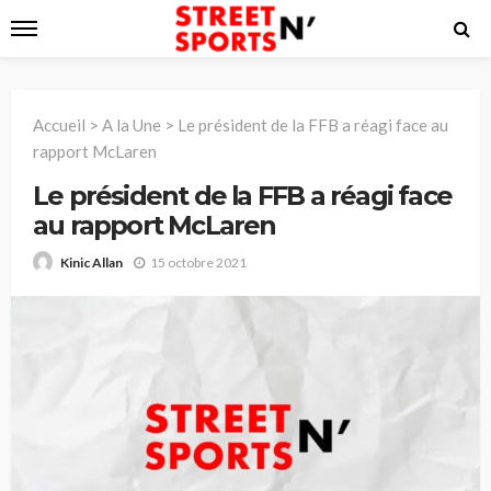
Accueil
>
A la Une
>
Le président de la FFB a réagi face au
rapport McLaren
Le président de la FFB a réagi face
au rapport McLaren
15 octobre 2021
Kinic Allan