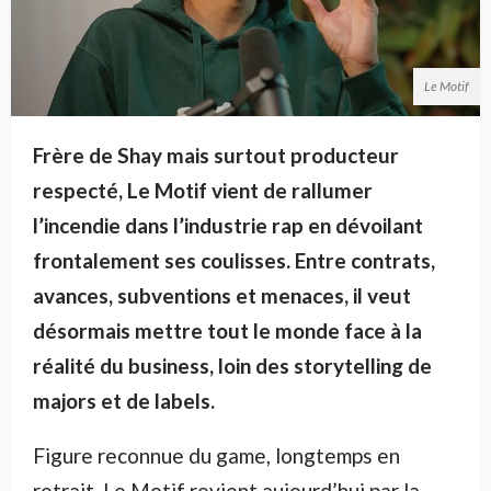
Le Motif
Frère de Shay mais surtout producteur
respecté, Le Motif vient de rallumer
l’incendie dans l’industrie rap en dévoilant
frontalement ses coulisses. Entre contrats,
avances, subventions et menaces, il veut
désormais mettre tout le monde face à la
réalité du business, loin des storytelling de
majors et de labels.
Figure reconnue du game, longtemps en
retrait, Le Motif revient aujourd’hui par la