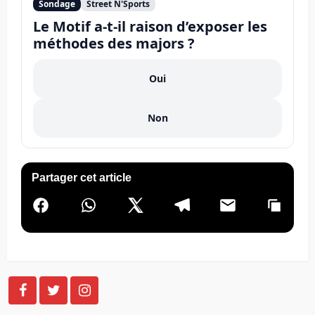
Sondage
Street N'Sports
Le Motif a-t-il raison d’exposer les
méthodes des majors ?
Oui
Non
Partager cet article