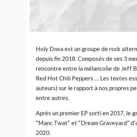
Holy Doxa est un groupe de rock alterna
depuis fin 2018. Composés de ses 3 mem
rencontre entre la mélancolie de Jeff B
Red Hot Chili Peppers … Les textes ess
auteurs) sur le rapport à nos propres pe
entre autres.
Après un premier EP sorti en 2017, le g
“Manc Twat” et “Dream Graveyard” d’un
2020.