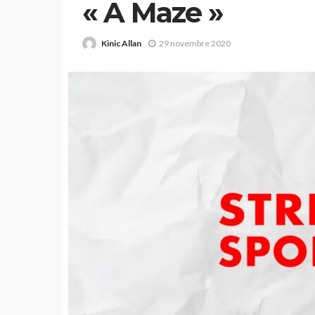
« A Maze »
Kinic Allan
29 novembre 2020