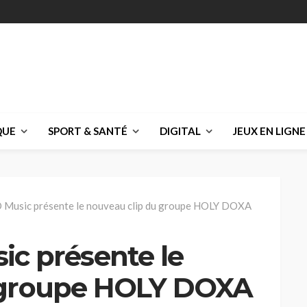
QUE
SPORT & SANTÉ
DIGITAL
JEUX EN LIGNE
 Music présente le nouveau clip du groupe HOLY DOXA
ic présente le
 groupe HOLY DOXA