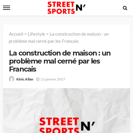
Accueil
>
Lifestyle
>
La construction de maison : un
problème mal cerné par les Francais
La construction de maison : un
problème mal cerné par les
Francais
11 janvier 2017
Kinic Allan