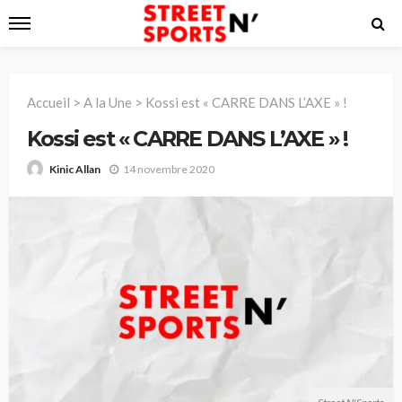
Accueil
>
A la Une
>
Kossi est « CARRE DANS L’AXE » !
Kossi est « CARRE DANS L’AXE » !
14 novembre 2020
Kinic Allan