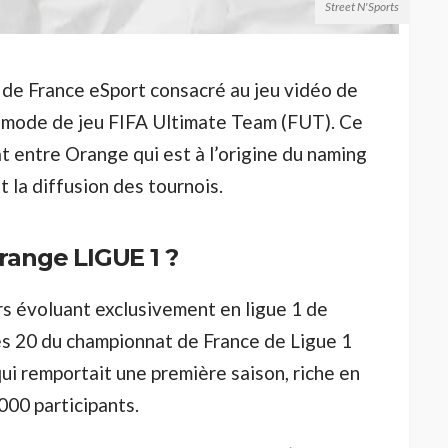
Street N'Sports
de France eSport consacré au jeu vidéo de
n mode de jeu FIFA Ultimate Team (FUT). Ce
at entre Orange qui est à l’origine du naming
 la diffusion des tournois.
Orange LIGUE 1 ?
s évoluant exclusivement en ligue 1 de
les 20 du championnat de France de Ligue 1
ui remportait une première saison, riche en
000 participants.