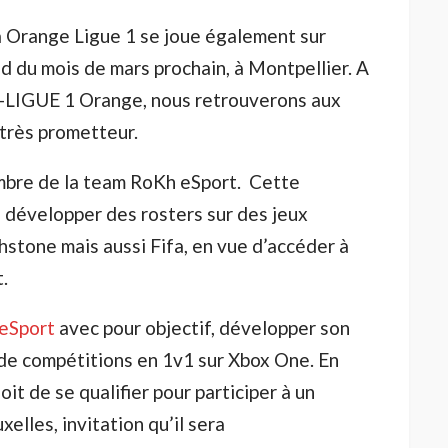
a Orange Ligue 1 se joue également sur
 du mois de mars prochain, à Montpellier. A
 e-LIGUE 1 Orange, nous retrouverons aux
 très prometteur.
mbre de la team RoKh eSport. Cette
 développer des rosters sur des jeux
tone mais aussi Fifa, en vue d’accéder à
.
eSport
avec pour objectif, développer son
 de compétitions en 1v1 sur Xbox One. En
it de se qualifier pour participer à un
elles, invitation qu’il sera