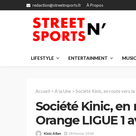
redaction@streetnsports.fr
À Propos
LIFESTYLE
ENTERTAINMENT
MUSI
Accueil
>
A la Une
>
Société Kinic, en route vers 
Société Kinic, en 
Orange LIGUE 1 
Kinic Allan
28 février 2018