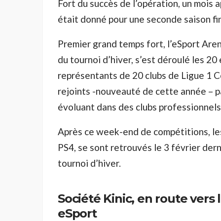
Fort du succès de l’opération, un mois a
était donné pour une seconde saison fi
Premier grand temps fort, l’eSport Are
du tournoi d’hiver, s’est déroulé les 20
représentants de 20 clubs de Ligue 1 C
rejoints -nouveauté de cette année – p
évoluant dans des clubs professionnels
Après ce week-end de compétitions, les
PS4, se sont retrouvés le 3 février der
tournoi d’hiver.
Société Kinic, en route vers
eSport