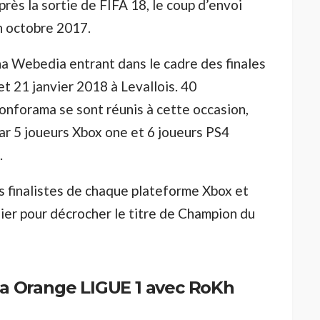
près la sortie de FIFA 18, le coup d’envoi
n octobre 2017.
na Webedia entrant dans le cadre des finales
 et 21 janvier 2018 à Levallois. 40
onforama se sont réunis à cette occasion,
ar 5 joueurs Xbox one et 6 joueurs PS4
.
 finalistes de chaque plateforme Xbox et
nier pour décrocher le titre de Champion du
 la Orange LIGUE 1 avec RoKh