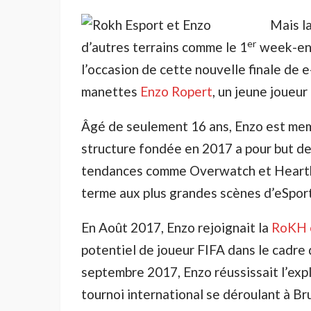
Mais l
er
d’autres terrains comme le 1
week-end
l’occasion de cette nouvelle finale de
manettes
Enzo Ropert
, un jeune joueur
Âgé de seulement 16 ans, Enzo est me
structure fondée en 2017 a pour but de
tendances comme Overwatch et Hearths
terme aux plus grandes scènes d’eSport
En Août 2017, Enzo rejoignait la
RoKH 
potentiel de joueur FIFA dans le cadre
septembre 2017, Enzo réussissait l’explo
tournoi international se déroulant à Brux