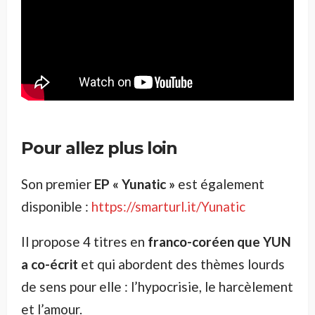
Pour allez plus loin
Son premier
EP « Yunatic »
est également
disponible :
https://smarturl.it/Yunatic
Il propose 4 titres en
franco-coréen que YUN
a co-écrit
et qui abordent des thèmes lourds
de sens pour elle : l’hypocrisie, le harcèlement
et l’amour.