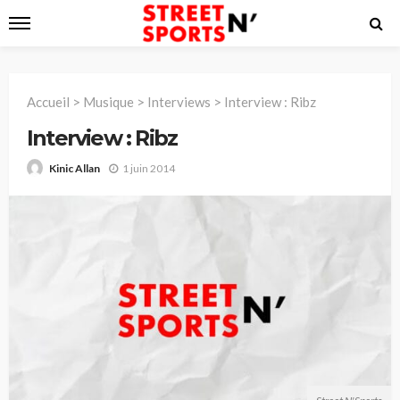
Accueil
>
Musique
>
Interviews
>
Interview : Ribz
Interview : Ribz
1 juin 2014
Kinic Allan