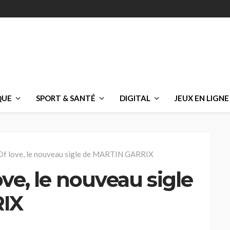
QUE
SPORT & SANTÉ
DIGITAL
JEUX EN LIGNE
Of love, le nouveau sigle de MARTIN GARRIX
ve, le nouveau sigle
IX