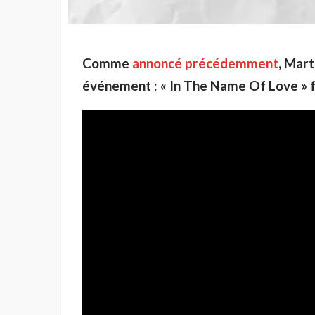
Comme
annoncé précédemment
, Mart
événement : « In The Name Of Love » f