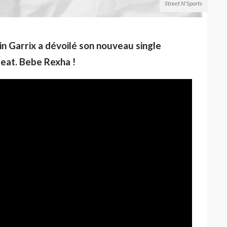
Street N'Sports
in Garrix a dévoilé son nouveau single
eat. Bebe Rexha !