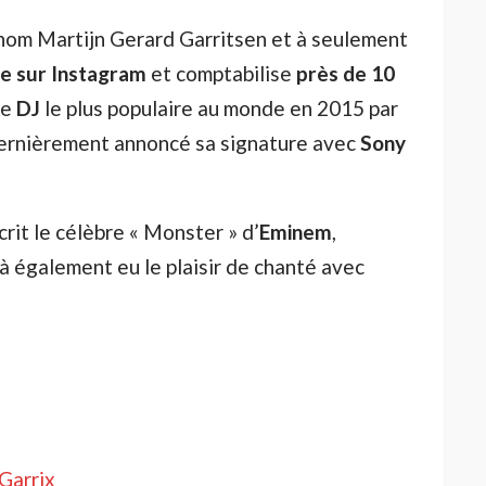
nom Martijn Gerard Garritsen et à seulement
de sur Instagram
et comptabilise
près de 10
me
DJ
le plus populaire au monde en 2015 par
a dernièrement annoncé sa signature avec
Sony
rit le célèbre « Monster » d’
Eminem
,
à également eu le plaisir de chanté avec
Garrix