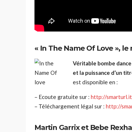
« In The Name Of Love », le
Véritable bombe dance
et la puissance d’un tit
est disponible en :
– Ecoute gratuite sur :
http://smarturl
– Téléchargement légal sur :
http://sm
Martin Garrix et Bebe Rexha,