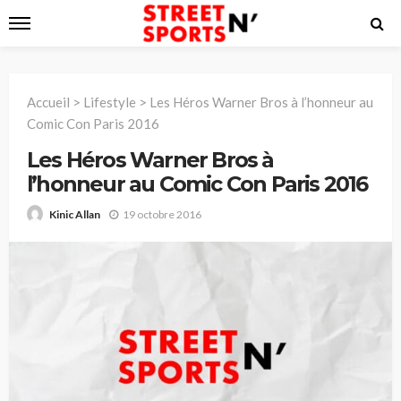
Accueil
>
Lifestyle
>
Les Héros Warner Bros à l’honneur au
Comic Con Paris 2016
Les Héros Warner Bros à
l’honneur au Comic Con Paris 2016
19 octobre 2016
Kinic Allan