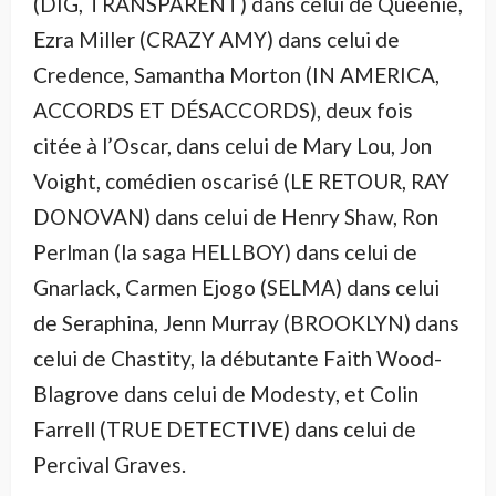
(DIG, TRANSPARENT) dans celui de Queenie,
Ezra Miller (CRAZY AMY) dans celui de
Credence, Samantha Morton (IN AMERICA,
ACCORDS ET DÉSACCORDS), deux fois
citée à l’Oscar, dans celui de Mary Lou, Jon
Voight, comédien oscarisé (LE RETOUR, RAY
DONOVAN) dans celui de Henry Shaw, Ron
Perlman (la saga HELLBOY) dans celui de
Gnarlack, Carmen Ejogo (SELMA) dans celui
de Seraphina, Jenn Murray (BROOKLYN) dans
celui de Chastity, la débutante Faith Wood-
Blagrove dans celui de Modesty, et Colin
Farrell (TRUE DETECTIVE) dans celui de
Percival Graves.