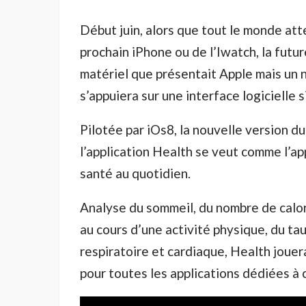
Début juin, alors que tout le monde att
prochain iPhone ou de l’Iwatch, la futu
matériel que présentait Apple mais un 
s’appuiera sur une interface logicielle 
Pilotée par iOs8, la nouvelle version d
l’application Health se veut comme l’ap
santé au quotidien.
Analyse du sommeil, du nombre de cal
au cours d’une activité physique, du ta
respiratoire et cardiaque, Health jou
pour toutes les applications dédiées à