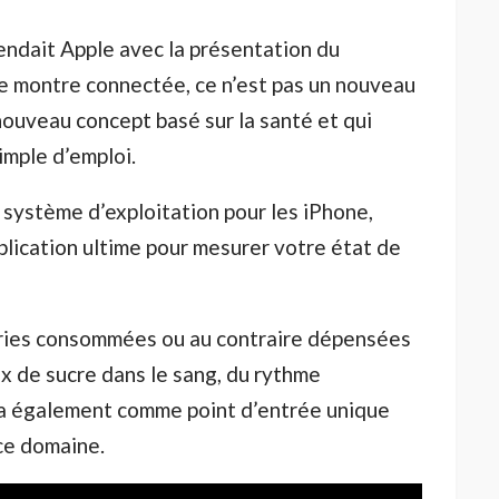
endait Apple avec la présentation du
re montre connectée, ce n’est pas un nouveau
nouveau concept basé sur la santé et qui
simple d’emploi.
u système d’exploitation pour les iPhone,
plication ultime pour mesurer votre état de
ories consommées ou au contraire dépensées
ux de sucre dans le sang, du rythme
era également comme point d’entrée unique
 ce domaine.