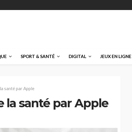
QUE
SPORT & SANTÉ
DIGITAL
JEUX EN LIGNE
 la santé par Apple
e la santé par Apple