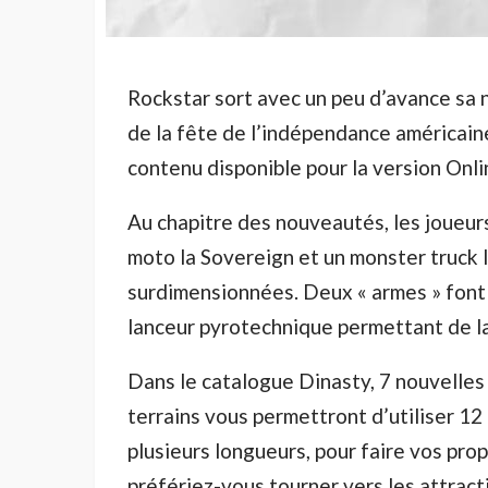
Rockstar sort avec un peu d’avance sa n
de la fête de l’indépendance américaine 
contenu disponible pour la version Onl
Au chapitre des nouveautés, les joueur
moto la Sovereign et un monster truck l
surdimensionnées. Deux « armes » font 
lanceur pyrotechnique permettant de lan
Dans le catalogue Dinasty, 7 nouvelles
terrains vous permettront d’utiliser 1
plusieurs longueurs, pour faire vos prop
préfériez-vous tourner vers les attrac