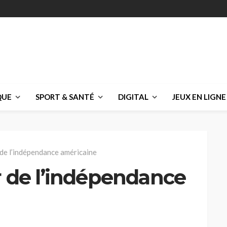
QUE
SPORT & SANTÉ
DIGITAL
JEUX EN LIGNE
 de l’indépendance américaine
r de l’indépendance