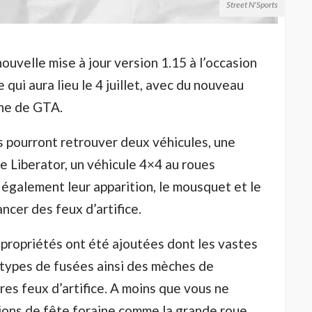
Street N'Sports
ouvelle mise à jour version 1.15 à l’occasion
qui aura lieu le 4 juillet, avec du nouveau
ine de GTA.
s pourront retrouver deux véhicules, une
e Liberator, un véhicule 4×4 au roues
également leur apparition, le mousquet et le
cer des feux d’artifice.
 propriétés ont été ajoutées dont les vastes
2 types de fusées ainsi des mèches de
res feux d’artifice. A moins que vous ne
tions de fête foraine comme la grande roue