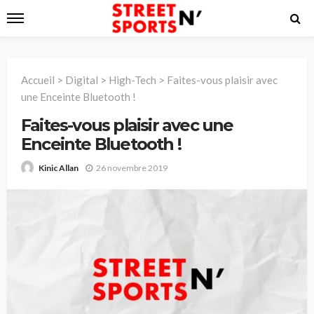
Accueil
>
Digital
>
High-Tech
>
Faites-vous plaisir avec
une Enceinte Bluetooth !
Faites-vous plaisir avec une
Enceinte Bluetooth !
26 novembre 2019
Kinic Allan