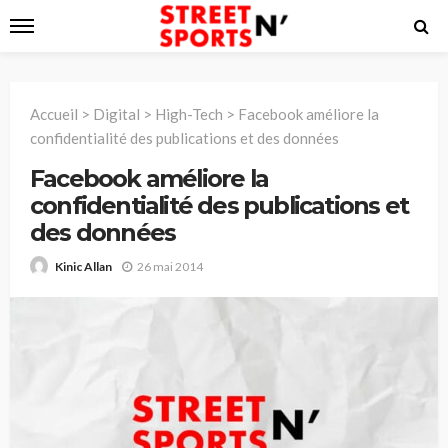
Accueil
>
Digital
>
High-Tech
>
Facebook améliore la
confidentialité des publications et des données
Facebook améliore la
confidentialité des publications et
des données
26 mai 2014
Kinic Allan