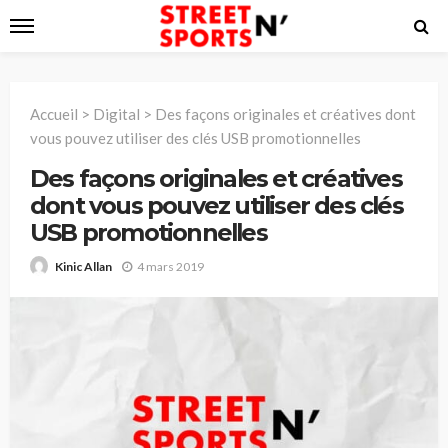
Accueil
>
Digital
>
Des façons originales et créatives dont
vous pouvez utiliser des clés USB promotionnelles
Des façons originales et créatives
dont vous pouvez utiliser des clés
USB promotionnelles
4 mars 2019
Kinic Allan