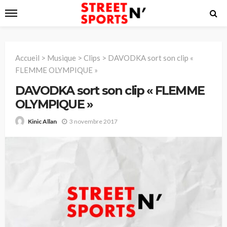
Accueil
>
Musique
>
Clips
>
DAVODKA sort son clip «
FLEMME OLYMPIQUE »
DAVODKA sort son clip « FLEMME
OLYMPIQUE »
3 novembre 2017
Kinic Allan