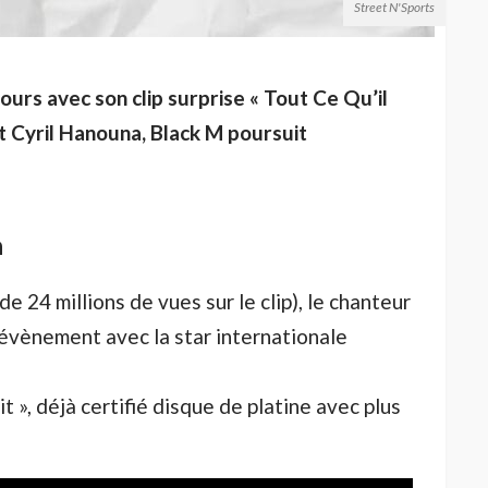
Street N'Sports
s jours avec son clip surprise « Tout Ce Qu’il
t Cyril Hanouna, Black M poursuit
a
de 24 millions de vues sur le clip), le chanteur
évènement avec la star internationale
t », déjà certifié disque de platine avec plus