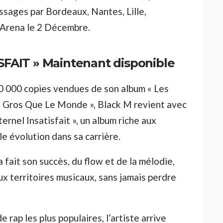
ssages par Bordeaux, Nantes, Lille,
s Arena le 2 Décembre.
SFAIT »
Maintenant disponible
0 000 copies vendues de son album « Les
s Gros Que Le Monde », Black M revient avec
ternel Insatisfait », un album riche aux
le évolution dans sa carrière.
a fait son succès, du flow et de la mélodie,
x territoires musicaux, sans jamais perdre
 rap les plus populaires, l’artiste arrive