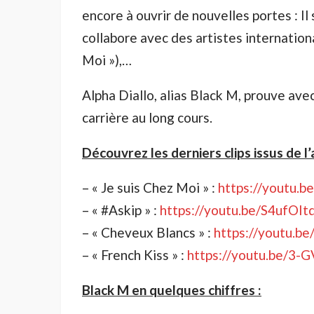
encore à ouvrir de nouvelles portes : I
collabore avec des artistes internatio
Moi »),…
Alpha Diallo, alias Black M, prouve avec
carrière au long cours.
Découvrez les derniers clips issus de l’a
– « Je suis Chez Moi » :
https://youtu
– « #Askip » :
https://youtu.be/S4ufOIt
– « Cheveux Blancs » :
https://youtu.
– « French Kiss » :
https://youtu.be/3-
Black M en quelques chiffres :