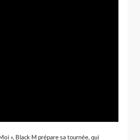
oi », Black M prépare sa tournée, qui