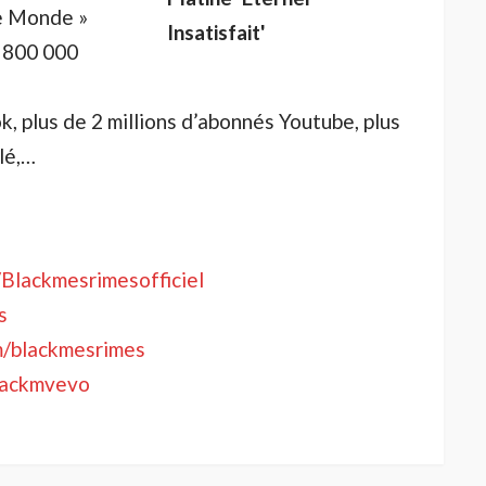
e Monde »
e 800 000
k, plus de 2 millions d’abonnés Youtube, plus
lé,…
Blackmesrimesofficiel
s
m/blackmesrimes
lackmvevo