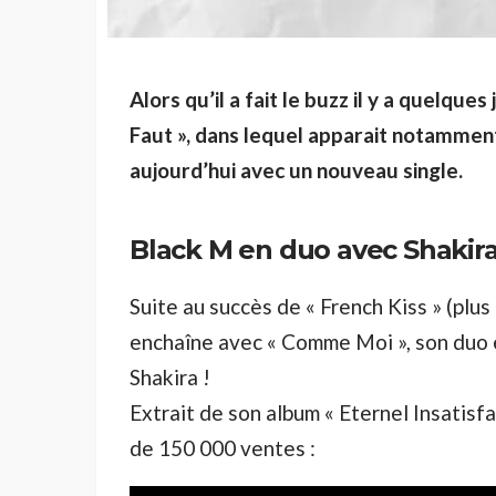
Alors qu’il a fait le buzz il y a quelque
Faut », dans lequel apparait notammen
aujourd’hui avec un nouveau single.
Black M en duo avec Shakir
Suite au succès de « French Kiss » (plus 
enchaîne avec « Comme Moi », son duo 
Shakira !
Extrait de son album « Eternel Insatisfai
de 150 000 ventes :