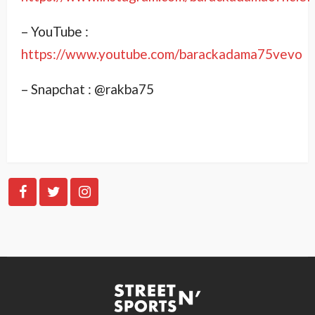
– YouTube :
https://www.youtube.com/barackadama75vevo
– Snapchat : @rakba75