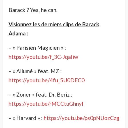
Barack ? Yes, he can.
Visionnez les derniers clips de Barack
Adama :
– « Parisien Magicien » :
https://youtu.be/f_3C-JqaIiw
– « Allumé » feat. MZ :
https://youtu.be/4fu_5U0DEC0
– « Zoner » feat. Dr. Beriz :
https://youtu.be/rMCCtuGhnyI
– « Harvard » :
https://youtu.be/ps0pNUozCzg