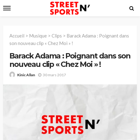
Accueil
>
Musique
>
Clips
>
Barack Adama : Poignant dans
son nouveau clip « Chez Moi » !
Barack Adama : Poignant dans son
nouveau clip « Chez Moi » !
30 mars 2017
Kinic Allan