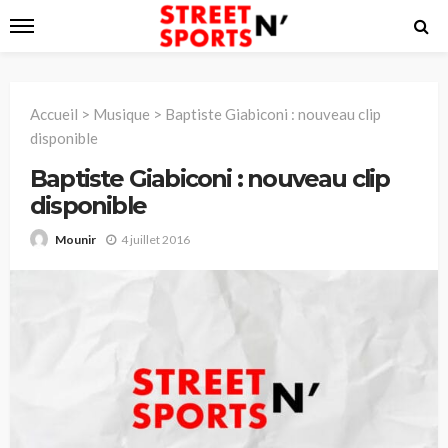
Accueil
>
Musique
>
Baptiste Giabiconi : nouveau clip
disponible
Baptiste Giabiconi : nouveau clip
disponible
4 juillet 2016
Mounir