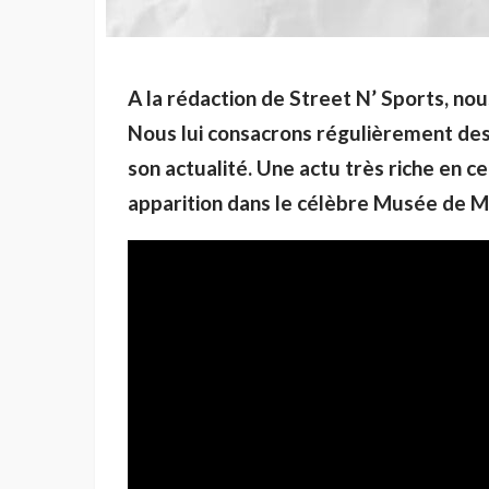
A la rédaction de Street N’ Sports, no
Nous lui consacrons régulièrement de
son actualité. Une actu très riche en c
apparition dans le célèbre Musée de 