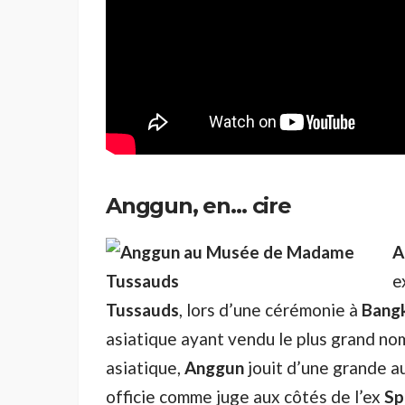
Anggun, en… cire
A
e
Tussauds
, lors d’une cérémonie à
Bang
asiatique ayant vendu le plus grand no
asiatique,
Anggun
jouit d’une grande a
officie comme juge aux côtés de l’ex
Sp