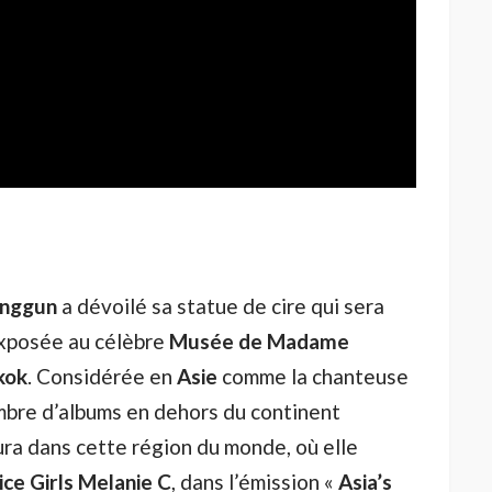
nggun
a dévoilé sa statue de cire qui sera
xposée au célèbre
Musée de Madame
kok
. Considérée en
Asie
comme la chanteuse
mbre d’albums en dehors du continent
ura dans cette région du monde, où elle
ice Girls
Melanie C
, dans l’émission «
Asia’s