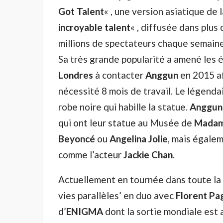
Got Talent
« , une version asiatique de 
incroyable talent
« , diffusée dans plus
millions de spectateurs chaque semaine
Sa très grande popularité a amené les
Londres
à contacter
Anggun
en 2015 afi
nécessité 8 mois de travail. Le légenda
robe noire qui habille la statue.
Anggun
qui ont leur statue au Musée de
Madam
Beyoncé
ou
Angelina Jolie
, mais égalem
comme l’acteur
Jackie Chan
.
Actuellement en tournée dans toute la
vies parallèles’ en duo avec
Florent Pa
d’
ENIGMA
dont la sortie mondiale est