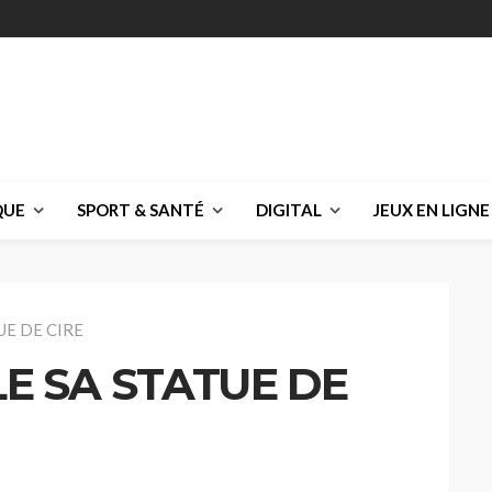
QUE
SPORT & SANTÉ
DIGITAL
JEUX EN LIGNE
E DE CIRE
E SA STATUE DE