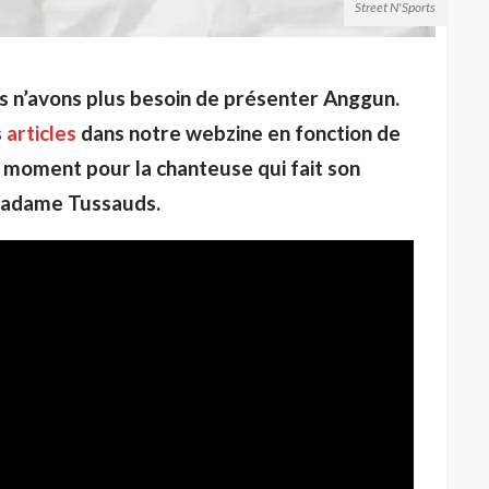
Street N'Sports
us n’avons plus besoin de présenter Anggun.
s
articles
dans notre webzine en fonction de
e moment pour la chanteuse qui fait son
Madame Tussauds.