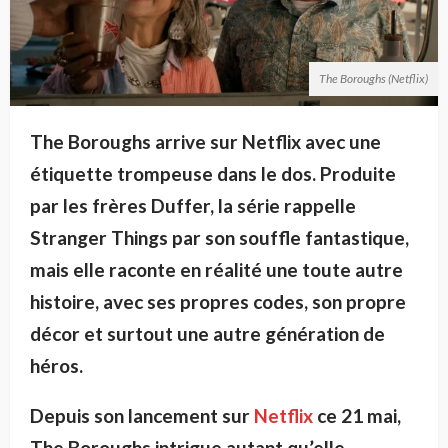
The Boroughs (Netflix)
The Boroughs arrive sur Netflix avec une
étiquette trompeuse dans le dos. Produite
par les frères Duffer, la série rappelle
Stranger Things par son souffle fantastique,
mais elle raconte en réalité une toute autre
histoire, avec ses propres codes, son propre
décor et surtout une autre génération de
héros.
Depuis son lancement sur
Netflix
ce 21 mai,
The Boroughs intrigue autant qu’elle