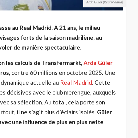
Arda Guler (Real Madrid)
sse au Real Madrid. À 21 ans, le milieu
visages forts de la saison madrilène, au
voler de manière spectaculaire.
on les calculs de Transfermarkt,
Arda Güler
uros
, contre 60 millions en octobre 2025. Une
a dynamique actuelle au
Real Madrid
. Cette
sses décisives avec le club merengue, auxquels
vec sa sélection. Au total, cela porte son
tout, il ne s’agit plus d’éclairs isolés.
Güler
 avec une influence de plus en plus nette