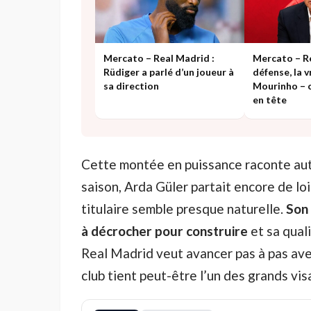
Mercato – Real Madrid :
Mercato – Re
Rüdiger a parlé d’un joueur à
défense, la v
sa direction
Mourinho – c
en tête
Cette montée en puissance raconte autr
saison, Arda Güler partait encore de loi
titulaire semble presque naturelle.
Son 
à décrocher pour construire
et sa qual
Real Madrid veut avancer pas à pas avec 
club tient peut-être l’un des grands vi