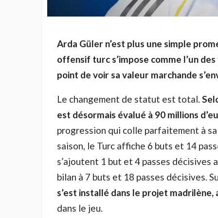
Arda Güler n’est plus une simple prome
offensif turc s’impose comme l’un des 
point de voir sa valeur marchande s’en
Le changement de statut est total.
Sel
est désormais évalué à 90 millions d’e
progression qui colle parfaitement à s
saison, le Turc affiche 6 buts et 14 pa
s’ajoutent 1 but et 4 passes décisives a
bilan à 7 buts et 18 passes décisives. Sur
s’est installé dans le projet madrilène,
dans le jeu.