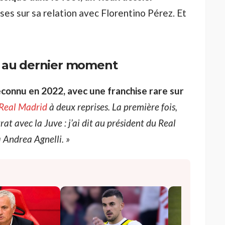
ses sur sa relation avec Florentino Pérez. Et
té au dernier moment
reconnu en 2022, avec une franchise rare sur
Real Madrid
à deux reprises. La première fois,
at avec la Juve : j’ai dit au président du Real
 Andrea Agnelli. »