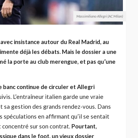
Massimiliano Allegri (AC Milan)
 avec insistance autour du Real Madrid, au
imente déjà les débats. Mais le dossier a une
fermé la porte au club merengue, et pas qu’une
 banc continue de circuler et Allegri
uivis. L’entraîneur italien garde une vraie
t sa gestion des grands rendez-vous. Dans
 spéculations en affirmant qu’il se sentait
it concentré sur son contrat.
Pourtant,
ssique dans le foot, un vieux dossier