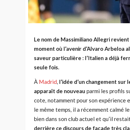
Le nom de Massimiliano Allegri revient
moment où l’avenir d’Alvaro Arbeloa al
saveur particulière : l’Italien a déjà 
seule fois.
À
Madrid
,
l’idée d’un changement sur le
apparaît de nouveau
parmi les profils s
cote, notamment pour son expérience e
le même temps, il a récemment calmé les
bien dans son club actuel et qu’il resta
derrière ce discours de façade très cla