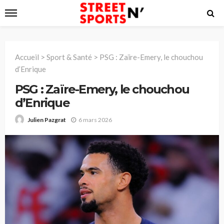
Accueil
>
Sport & Santé
>
PSG : Zaïre-Emery, le chouchou
d’Enrique
PSG : Zaïre-Emery, le chouchou
d’Enrique
6 mars 2026
Julien Pazgrat