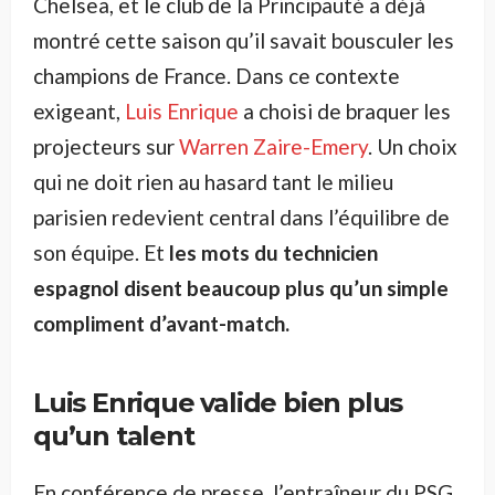
Chelsea, et le club de la Principauté a déjà
montré cette saison qu’il savait bousculer les
champions de France. Dans ce contexte
exigeant,
Luis Enrique
a choisi de braquer les
projecteurs sur
Warren Zaire-Emery
. Un choix
qui ne doit rien au hasard tant le milieu
parisien redevient central dans l’équilibre de
son équipe. Et
les mots du technicien
espagnol disent beaucoup plus qu’un simple
compliment d’avant-match.
Luis Enrique valide bien plus
qu’un talent
En conférence de presse, l’entraîneur du PSG