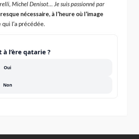
orelli, Michel Denisot… Je suis passionné par
presque nécessaire, à l’heure où l’image
 qui l’a précédée.
 à l’ère qatarie ?
Oui
Non