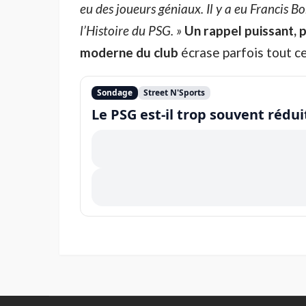
eu des joueurs géniaux. Il y a eu Francis B
l’Histoire du PSG. »
Un rappel puissant, 
moderne du club
écrase parfois tout ce
Sondage
Street N'Sports
Le PSG est-il trop souvent réduit