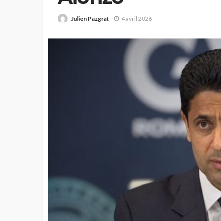
Julien Pazgrat
4 avril 2026