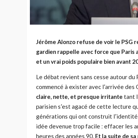
Jérôme Alonzo refuse de voir le PSG réd
gardien rappelle avec force que Paris 
et un vrai poids populaire bien avant 2
Le débat revient sans cesse autour du Pa
commencé à exister avec l’arrivée des 
claire, nette, et presque irritante
tant l
parisien s’est agacé de cette lecture q
générations qui ont construit l’identit
idée devenue trop facile : effacer les 
heures des années 90.
Et la suite de sa