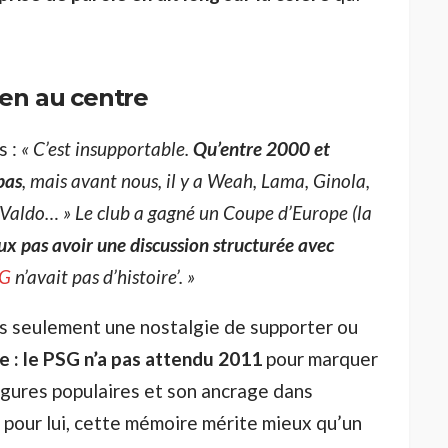
ien au centre
s :
« C’est insupportable.
Qu’entre 2000 et
pas
, mais avant nous, il y a Weah, Lama, Ginola,
 Valdo… » Le club a gagné un Coupe d’Europe (la
ux pas avoir une discussion structurée avec
G
n’avait pas d’histoire’. »
as seulement une nostalgie de supporter ou
ple : le PSG n’a pas attendu 2011
pour marquer
figures populaires et son ancrage dans
Et pour lui, cette mémoire mérite mieux qu’un