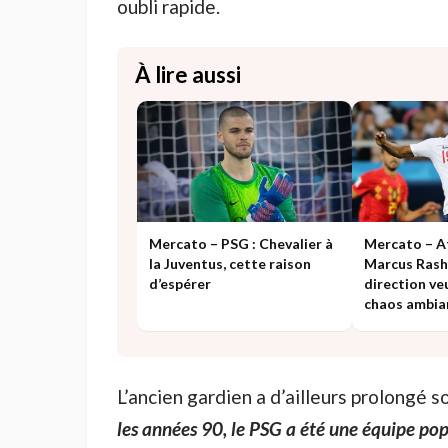
oubli rapide.
À lire aussi
Mercato – PSG : Chevalier à
Mercato – At
la Juventus, cette raison
Marcus Rashf
d’espérer
direction ve
chaos ambia
L’ancien gardien a d’ailleurs prolongé 
les années 90, le PSG a été une équipe pop