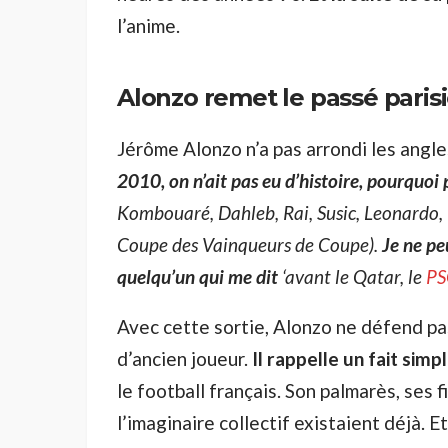
l’anime.
Alonzo remet le passé paris
Jérôme Alonzo n’a pas arrondi les angle
2010, on n’ait pas eu d’histoire, pourquoi 
Kombouaré, Dahleb, Rai, Susic, Leonardo,
Coupe des Vainqueurs de Coupe).
Je ne pe
quelqu’un qui me dit
‘avant le Qatar, le
PS
Avec cette sortie, Alonzo ne défend p
d’ancien joueur.
Il rappelle un fait sim
le football français. Son palmarès, ses 
l’imaginaire collectif existaient déjà. 