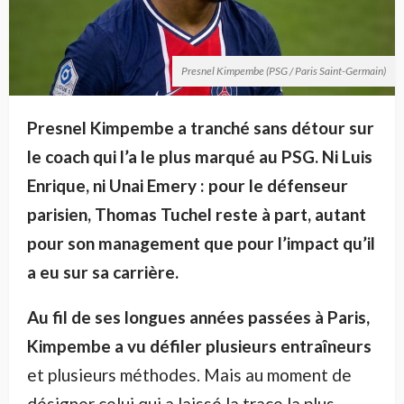
Presnel Kimpembe (PSG / Paris Saint-Germain)
Presnel Kimpembe a tranché sans détour sur
le coach qui l’a le plus marqué au PSG. Ni Luis
Enrique, ni Unai Emery : pour le défenseur
parisien, Thomas Tuchel reste à part, autant
pour son management que pour l’impact qu’il
a eu sur sa carrière.
Au fil de ses longues années passées à Paris,
Kimpembe a vu défiler plusieurs entraîneurs
et plusieurs méthodes. Mais au moment de
désigner celui qui a laissé la trace la plus