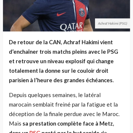
Achraf Hakimi (PSG)
De retour de la CAN, Achraf Hakimi vient
d’enchaîner trois matchs pleins avec le PSG
et retrouve un niveau explosif qui change
totalement la donne sur le couloir droit
parisien à l’heure des grandes échéances.
Depuis quelques semaines, le latéral
marocain semblait freiné par la fatigue et la
déception de la finale perdue avec le Maroc.
Mais
sa prestation complète face à Metz,
dans un
PSG
porté par le but rapide
de