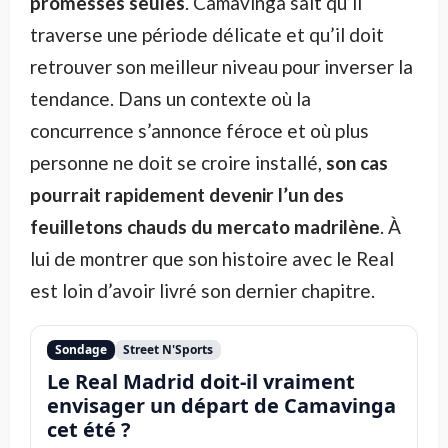
promesses seules
. Camavinga sait qu’il
traverse une période délicate et qu’il doit
retrouver son meilleur niveau pour inverser la
tendance. Dans un contexte où la
concurrence s’annonce féroce et où plus
personne ne doit se croire installé,
son cas
pourrait rapidement devenir l’un des
feuilletons chauds du mercato madrilène
. À
lui de montrer que son histoire avec le Real
est loin d’avoir livré son dernier chapitre.
Sondage
Street N'Sports
Le Real Madrid doit-il vraiment
envisager un départ de Camavinga
cet été ?