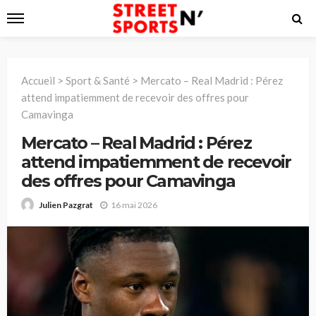
Accueil
>
Sport & Santé
>
Mercato – Real Madrid : Pérez
attend impatiemment de recevoir des offres pour
Camavinga
Mercato – Real Madrid : Pérez
attend impatiemment de recevoir
des offres pour Camavinga
16 mai 2026
Julien Pazgrat