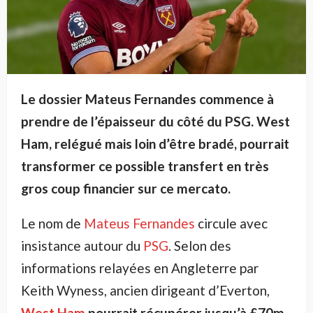
Le dossier Mateus Fernandes commence à
prendre de l’épaisseur du côté du PSG. West
Ham, relégué mais loin d’être bradé, pourrait
transformer ce possible transfert en très
gros coup financier sur ce mercato.
Le nom de
Mateus Fernandes
circule avec
insistance autour du
PSG
. Selon des
informations relayées en Angleterre par
Keith Wyness, ancien dirigeant d’Everton,
West Ham
pourrait récupérer jusqu’à £70m,