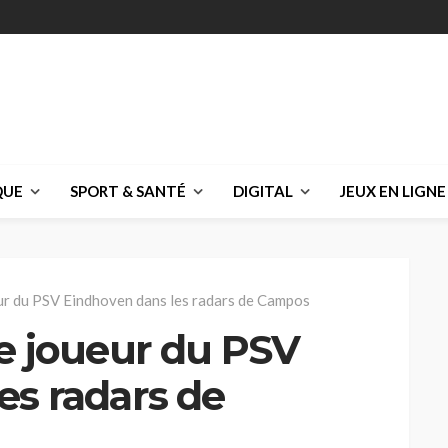
QUE
SPORT & SANTÉ
DIGITAL
JEUX EN LIGNE
ur du PSV Eindhoven dans les radars de Campos
ce joueur du PSV
es radars de