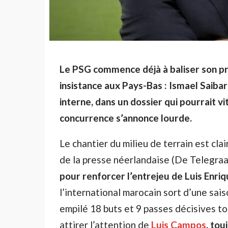
Le PSG commence déjà à baliser son pr
insistance aux Pays-Bas : Ismael Saibar
interne, dans un dossier qui pourrait 
concurrence s’annonce lourde.
Le chantier du milieu de terrain est cla
de la presse néerlandaise (De Telegraa
pour renforcer l’entrejeu de Luis Enri
l’international marocain sort d’une sais
empilé 18 buts et 9 passes décisives t
attirer l’attention de
Luis Campos
, tou