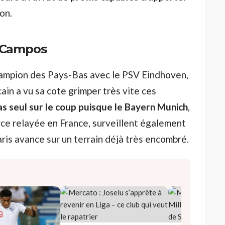
on.
r Campos
 Champion des Pays-Bas avec le PSV Eindhoven,
ain a vu sa cote grimper très vite ces
pas seul sur le coup puisque le Bayern Munich
,
rce relayée en France, surveillent également
aris avance sur un terrain déjà très encombré.