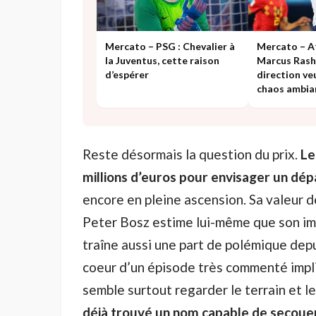
Mercato – PSG : Chevalier à
Mercato – At
la Juventus, cette raison
Marcus Rashf
d’espérer
direction ve
chaos ambia
Reste désormais la question du prix.
Le
millions d’euros pour envisager un dép
encore en pleine ascension. Sa valeur d
Peter Bosz estime lui-même que son imp
traîne aussi une part de polémique depu
coeur d’un épisode très commenté impl
semble surtout regarder le terrain et le
déjà trouvé un nom capable de secouer