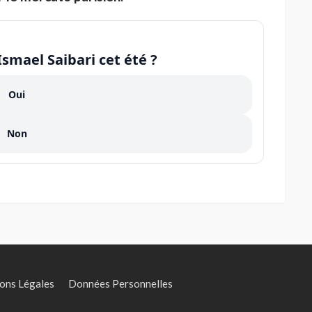
Ismael Saibari cet été ?
Oui
Non
ons Légales
Données Personnelles