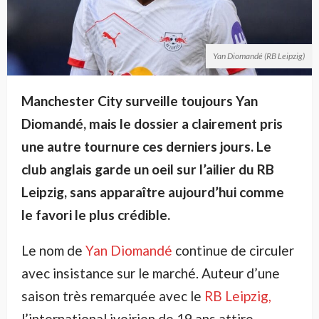
Yan Diomandé (RB Leipzig)
Manchester City surveille toujours Yan
Diomandé, mais le dossier a clairement pris
une autre tournure ces derniers jours. Le
club anglais garde un oeil sur l’ailier du RB
Leipzig, sans apparaître aujourd’hui comme
le favori le plus crédible.
Le nom de
Yan Diomandé
continue de circuler
avec insistance sur le marché. Auteur d’une
saison très remarquée avec le
RB Leipzig,
l’international ivoirien de 19 ans attire