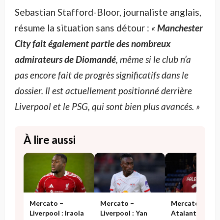
Sebastian Stafford-Bloor, journaliste anglais,
résume la situation sans détour :
«
Manchester
City fait également partie des nombreux
admirateurs de Diomandé
, même si le club n’a
pas encore fait de progrès significatifs dans le
dossier. Il est actuellement positionné derrière
Liverpool et le PSG, qui sont bien plus avancés. »
À lire aussi
Mercato –
Mercato –
Mercato –
Atalanta :
Liverpool : Iraola
Liverpool : Yan