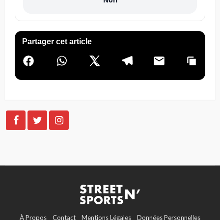
Partager cet article
À Propos
Contact
Mentions Légales
Données Personnelles