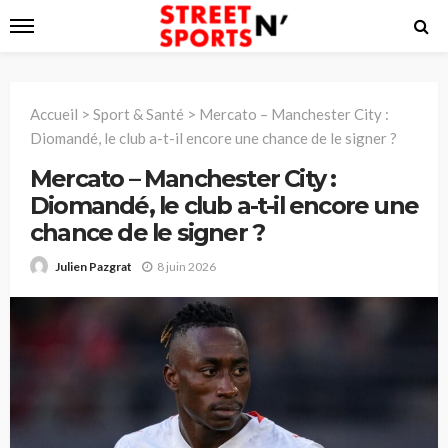
Accueil
>
Sport & Santé
>
Mercato – Manchester City :
Diomandé, le club a-t-il encore une chance de le signer ?
Mercato – Manchester City :
Diomandé, le club a-t-il encore une
chance de le signer ?
8 juin 2026
Julien Pazgrat